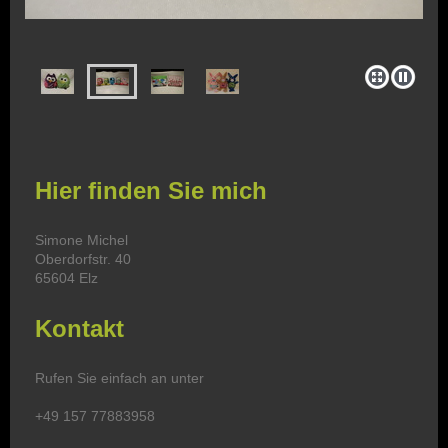
Hier finden Sie mich
Simone Michel
Oberdorfstr. 40
65604 Elz
Kontakt
Rufen Sie einfach an unter
+49 157 77883958